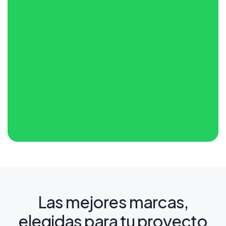
Las mejores marcas,
elegidas para tu proyecto