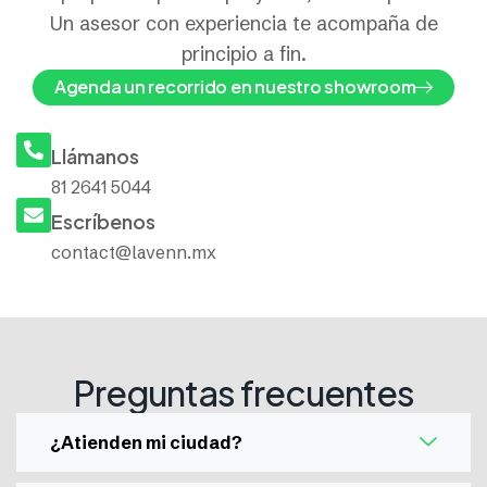
Un asesor con experiencia te acompaña de
principio a fin.
Agenda un recorrido en nuestro showroom
Llámanos
81 2641 5044
Escríbenos
contact@lavenn.mx
Preguntas frecuentes
¿Atienden mi ciudad?